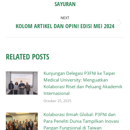
SAYURAN
post:
NEXT
KOLOM ARTIKEL DAN OPINI EDISI MEI 2024
Next
post:
RELATED POSTS
Kunjungan Delegasi P3FNI ke Taipei
Medical University: Menguatkan
Kolaborasi Riset dan Peluang Akademik
Internasional
October 25, 2025
Kolaborasi Ilmiah Global: P3FNI dan
Para Peneliti Dunia Tampilkan Inovasi
Pangan Fungsional di Taiwan