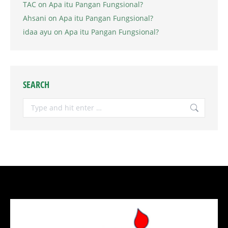
TAC
on
Apa itu Pangan Fungsional?
Ahsani
on
Apa itu Pangan Fungsional?
idaa ayu
on
Apa itu Pangan Fungsional?
SEARCH
Search: