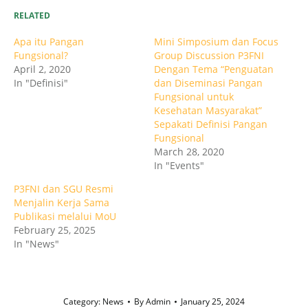
RELATED
Apa itu Pangan
Mini Simposium dan Focus
Fungsional?
Group Discussion P3FNI
April 2, 2020
Dengan Tema “Penguatan
In "Definisi"
dan Diseminasi Pangan
Fungsional untuk
Kesehatan Masyarakat”
Sepakati Definisi Pangan
Fungsional
March 28, 2020
In "Events"
P3FNI dan SGU Resmi
Menjalin Kerja Sama
Publikasi melalui MoU
February 25, 2025
In "News"
Category:
News
By
Admin
January 25, 2024