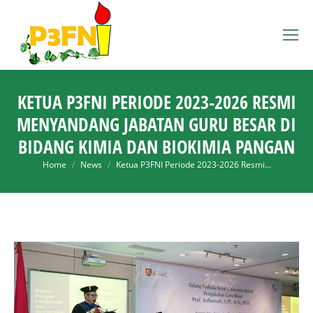
KETUA P3FNI PERIODE 2023-2026 RESMI
MENYANDANG JABATAN GURU BESAR DI
BIDANG KIMIA DAN BIOKIMIA PANGAN
You are here:
Home
News
Ketua P3FNI Periode 2023-2026 Resmi…