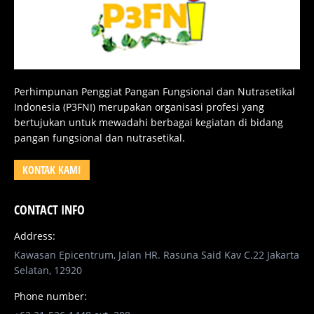
Perhimpunan Penggiat Pangan Fungsional dan Nutrasetikal
Indonesia (P3FNI) merupakan organisasi profesi yang
bertujukan untuk mewadahi berbagai kegiatan di bidang
pangan fungsional dan nutrasetikal.
KONTAK KAMI
CONTACT INFO
Address:
Kawasan Epicentrum, Jalan HR. Rasuna Said Kav C.22 Jakarta
Selatan, 12920
Phone number: