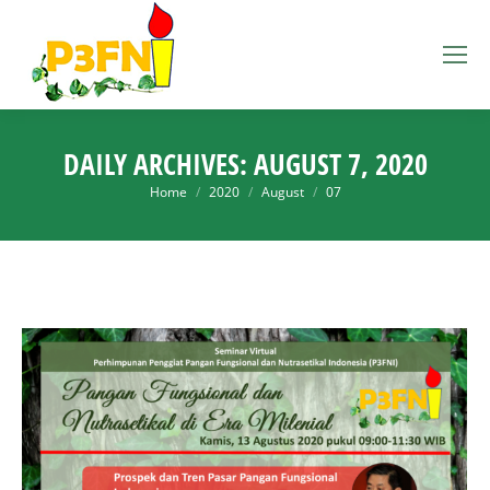
DAILY ARCHIVES:
AUGUST 7, 2020
You are here:
Home
2020
August
07