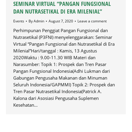
SEMINAR VIRTUAL “PANGAN FUNGSIONAL
DAN NUTRASETIKAL DI ERA MILENIAL”
Events
By
Admin
August 7, 2020
Leave a comment
Perhimpunan Penggiat Pangan Fungsional dan
Nutrasetikal (P3FNI) menyelenggarakan: Seminar
Virtual “Pangan Fungsional dan Nutrasetikal di Era
Milenial”Hari/tanggal : Kamis, 13 Agustus
2020Waktu : 9.00-11.30 WIB Materi dan
Narasumber: Topik 1: Prospek dan Tren Pasar
Pangan Fungsional Indonesia(Adhi Lukman dari
Gabungan Pengusaha Makanan dan Minuman
Seluruh Indonesia/GAPMMI) Topik 2: Prospek dan
Tren Pasar Nutrasetikal Indonesia(Patrick A.
Kalona dari Asosiasi Pengusaha Suplemen
Kesehatan…