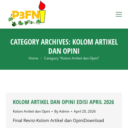
CATEGORY ARCHIVES:
KOLOM ARTIKEL
DAN OPINI
You are here:
Home
Category "Kolom Artikel dan Opini"
KOLOM ARTIKEL DAN OPINI EDISI APRIL 2026
Kolom Artikel dan Opini
By
Admin
April 20, 2026
Final Revisi-Kolom Artikel dan OpiniDownload