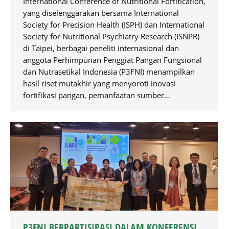
International Conference of Nutritional Fortification,
yang diselenggarakan bersama International
Society for Precision Health (ISPH) dan International
Society for Nutritional Psychiatry Research (ISNPR)
di Taipei, berbagai peneliti internasional dan
anggota Perhimpunan Penggiat Pangan Fungsional
dan Nutrasetikal Indonesia (P3FNI) menampilkan
hasil riset mutakhir yang menyoroti inovasi
fortifikasi pangan, pemanfaatan sumber…
P3FNI BERPARTISIPASI DALAM KONFERENSI