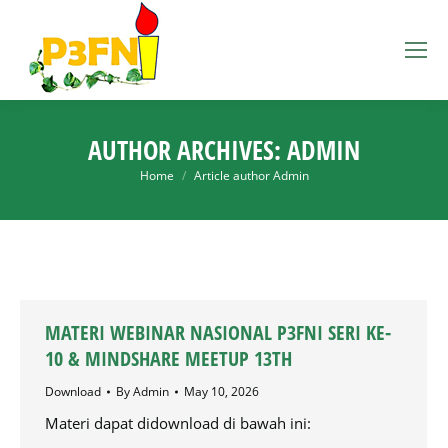
AUTHOR ARCHIVES:
ADMIN
You are here:
Home
Article author Admin
MATERI WEBINAR NASIONAL P3FNI SERI KE-
10 & MINDSHARE MEETUP 13TH
Download
By
Admin
May 10, 2026
Materi dapat didownload di bawah ini: