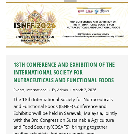
18TH CONFERENCE AND EXHIBITION OF THE
INTERNATIONAL SOCIETY FOR
NUTRACEUTICALS AND FUNCTIONAL FOODS
Events
,
International
By
Admin
March 2, 2026
The 18th International Society for Nutraceuticals
and Functional Foods (ISNFF) Conference and
Exhibitionwill be held in Sarawak, Malaysia, jointly
with the 3rd Congress on Sustainable Agriculture
and Food Security(COSAFS), bringing together
leading scientists, industry experts, and