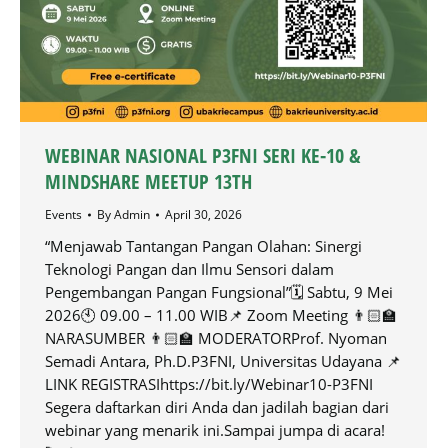
WEBINAR NASIONAL P3FNI SERI KE-10 &
MINDSHARE MEETUP 13TH
Events
By
Admin
April 30, 2026
“Menjawab Tantangan Pangan Olahan: Sinergi
Teknologi Pangan dan Ilmu Sensori dalam
Pengembangan Pangan Fungsional”🗓️ Sabtu, 9 Mei
2026🕙 09.00 – 11.00 WIB📌 Zoom Meeting 👨🏻‍🏫
NARASUMBER 👨🏻‍🏫 MODERATORProf. Nyoman
Semadi Antara, Ph.D.P3FNI, Universitas Udayana 📌
LINK REGISTRASIhttps://bit.ly/Webinar10-P3FNI
Segera daftarkan diri Anda dan jadilah bagian dari
webinar yang menarik ini.Sampai jumpa di acara!