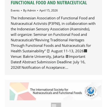
FUNCTIONAL FOOD AND NUTRACEUTICAL
Events
By
Admin
April 15, 2026
The Indonesian Association of Functional Food and
Nutraceutical Activists (P3FNI), in collaboration with
the Indonesian Sensory Association (Asensindo),
will organize: Seminar on Functional Food and
Nutraceuticals“Reviving Traditional Heritages
Through Functional Foods and Nutraceuticals for
Health Sustainability” ⏰ August 11-13, 2026🏢
Venue: Bakrie University, Jakarta 📆Important
Dates❗️ Abstract Submission Deadline: July 16,
2026❗️ Notification of Acceptance:…