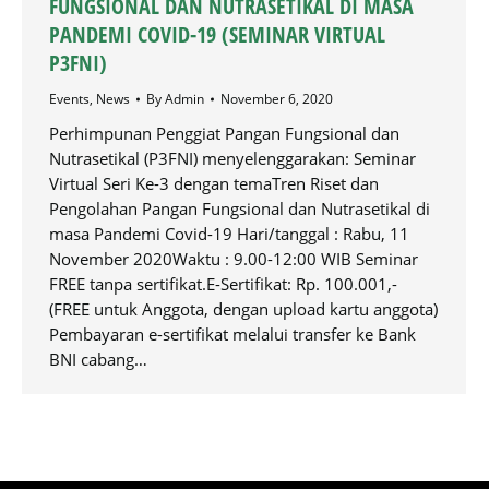
FUNGSIONAL DAN NUTRASETIKAL DI MASA
PANDEMI COVID-19 (SEMINAR VIRTUAL
P3FNI)
Events
,
News
By
Admin
November 6, 2020
Perhimpunan Penggiat Pangan Fungsional dan
Nutrasetikal (P3FNI) menyelenggarakan: Seminar
Virtual Seri Ke-3 dengan temaTren Riset dan
Pengolahan Pangan Fungsional dan Nutrasetikal di
masa Pandemi Covid-19 Hari/tanggal : Rabu, 11
November 2020Waktu : 9.00-12:00 WIB Seminar
FREE tanpa sertifikat.E-Sertifikat: Rp. 100.001,-
(FREE untuk Anggota, dengan upload kartu anggota)
Pembayaran e-sertifikat melalui transfer ke Bank
BNI cabang…