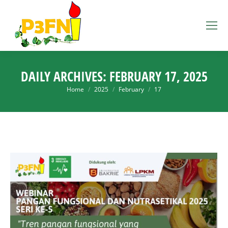
DAILY ARCHIVES:
FEBRUARY 17, 2025
You are here:
Home
2025
February
17