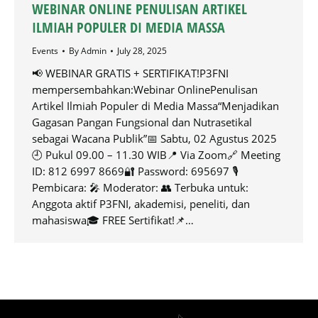
WEBINAR ONLINE PENULISAN ARTIKEL
ILMIAH POPULER DI MEDIA MASSA
Events
By
Admin
July 28, 2025
📢 WEBINAR GRATIS + SERTIFIKAT!P3FNI
mempersembahkan:Webinar OnlinePenulisan
Artikel Ilmiah Populer di Media Massa“Menjadikan
Gagasan Pangan Fungsional dan Nutrasetikal
sebagai Wacana Publik”📅 Sabtu, 02 Agustus 2025
🕘 Pukul 09.00 – 11.30 WIB📍 Via Zoom🔗 Meeting
ID: 812 6997 8669🔐 Password: 695697 🎙
Pembicara: 🎤 Moderator: 👥 Terbuka untuk:
Anggota aktif P3FNI, akademisi, peneliti, dan
mahasiswa🎓 FREE Sertifikat!📌…