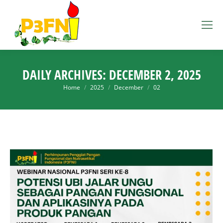
DAILY ARCHIVES:
DECEMBER 2, 2025
You are here:
Home
2025
December
02