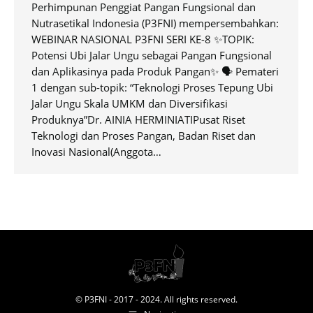
Perhimpunan Penggiat Pangan Fungsional dan
Nutrasetikal Indonesia (P3FNI) mempersembahkan:
⁠WEBINAR NASIONAL P3FNI SERI KE-8 ✨TOPIK:
Potensi Ubi Jalar Ungu sebagai Pangan Fungsional
dan Aplikasinya pada Produk Pangan✨ 🗣 Pemateri
1 dengan sub-topik: “Teknologi Proses Tepung Ubi
Jalar Ungu Skala UMKM dan Diversifikasi
Produknya”Dr. AINIA HERMINIATIPusat Riset
Teknologi dan Proses Pangan, Badan Riset dan
Inovasi Nasional(Anggota…
© P3FNI - 2017 - 2024. All rights reserved.