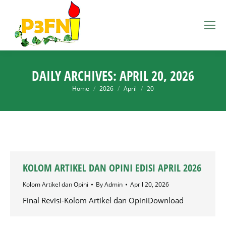
DAILY ARCHIVES:
APRIL 20, 2026
You are here:
Home
2026
April
20
KOLOM ARTIKEL DAN OPINI EDISI APRIL 2026
Kolom Artikel dan Opini
By
Admin
April 20, 2026
Final Revisi-Kolom Artikel dan OpiniDownload