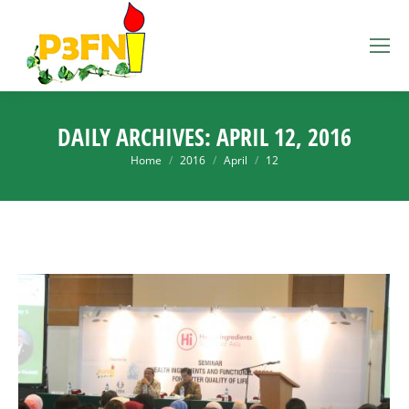
DAILY ARCHIVES:
APRIL 12, 2016
You are here:
Home
2016
April
12