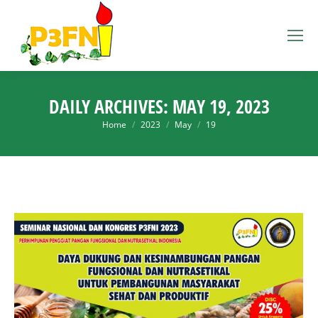
DAILY ARCHIVES:
MAY 19, 2023
You are here:
Home
2023
May
19