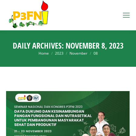
DAILY ARCHIVES:
NOVEMBER 8, 2023
You are here:
Home
2023
November
08