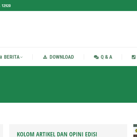
, 12920
BERITA
DOWNLOAD
Q & A
BERITA
DOWNLOAD
Q & A
KOLOM ARTIKEL DAN OPINI EDISI