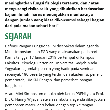
meningkatkan fungsi fisiologis tertentu, dan / atau
mengurangi risiko sakit yang dibuktikan berdasarkan
kajian ilmiah, harus menunjukkan manfaatnya
dengan jumlah yang biasa dikonsumsi sebagai bagian
dari pola makan sehari-hari”
SEJARAH
Definisi Pangan Fungsional ini disepakati dalam agenda
Mini simposium dan FGD yang dilaksanakan pada hari
Kamis tanggal 17 Januari 2019 bertempat di Kampus
Fakultas Teknologi Pertanian Universitas Gadjah Mada
Yogyakarta. Jumlah peserta yang hadir pada seminar
sebanyak 180 peserta yang terdiri dari akademisi, peneliti,
pemerintah, UMKM Pangan, dan pemerhati pangan
fungsional.
Acara Mini Simposium dibuka oleh Ketua P3FNI yaitu Prof.
Dr. C. Hanny Wijaya. Setelah sambutan, agenda dilanjutkan
pemaparan materi dari beliau dengan topik “Pangan