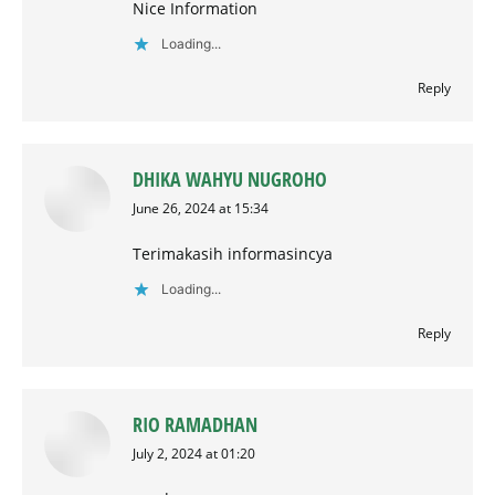
Nice Information
Loading...
Reply
DHIKA WAHYU NUGROHO
says:
June 26, 2024 at 15:34
Terimakasih informasincya
Loading...
Reply
RIO RAMADHAN
says:
July 2, 2024 at 01:20