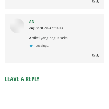
Reply
AN
says:
August 20, 2024 at 16:53
Artikel yang bagus sekali
Loading...
Reply
LEAVE A REPLY