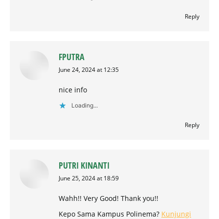
Reply
FPUTRA
says:
June 24, 2024 at 12:35
nice info
Loading...
Reply
PUTRI KINANTI
says:
June 25, 2024 at 18:59
Wahh!! Very Good! Thank you!!
Kepo Sama Kampus Polinema?
Kunjungi