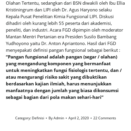
Olahan Tertentu, sedangkan dari BSN diwakili oleh Ibu Ellia
Kristiningrum dan LIPI oleh Dr. Agus Haryono selaku
Kepala Pusat Penelitian Kimia Fungsional LIPI. Diskusi
dihadiri oleh kurang lebih 55 peserta dari akademisi,
peneliti, dan industri. Acara FGD dipimpin oleh moderator
Mantan Mentri Pertanian era Presiden Susilo Bambang
Yudhoyono yaitu Dr. Anton Apriantono. Hasil dari FGD
menyepakati definisi pangan fungsional sebagai berikut :
“Pangan fungsional adalah pangan (segar / olahan)
yang mengandung komponen yang bermanfaat
untuk meningkatkan fungsi fisiologis tertentu, dan /
atau mengurangi risiko sakit yang dibuktikan
berdasarkan kajian ilmiah, harus menunjukkan
manfaatnya dengan jumlah yang biasa dikonsumsi
sebagai bagian dari pola makan sehari-hari”
Category:
Definisi
By
Admin
April 2, 2020
22 Comments