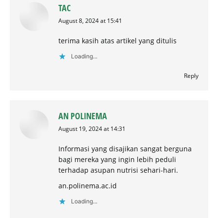
TAC
says:
August 8, 2024 at 15:41
terima kasih atas artikel yang ditulis
Loading...
Reply
AN POLINEMA
says:
August 19, 2024 at 14:31
Informasi yang disajikan sangat berguna
bagi mereka yang ingin lebih peduli
terhadap asupan nutrisi sehari-hari.
an.polinema.ac.id
Loading...