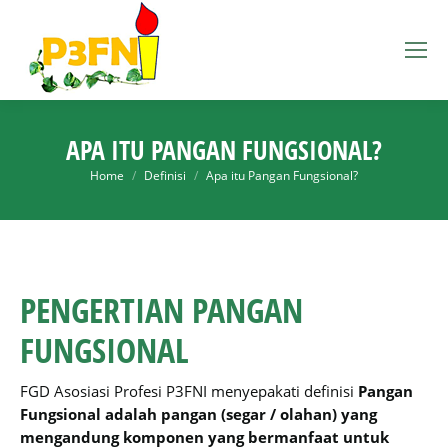
APA ITU PANGAN FUNGSIONAL?
You are here:
Home
Definisi
Apa itu Pangan Fungsional?
PENGERTIAN PANGAN
FUNGSIONAL
FGD Asosiasi Profesi P3FNI menyepakati definisi
Pangan
Fungsional adalah pangan (segar / olahan) yang
mengandung komponen yang bermanfaat untuk