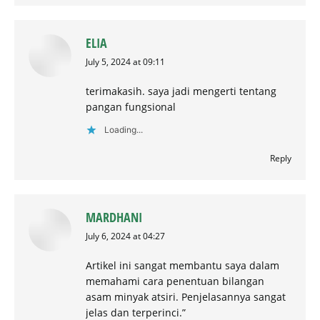
ELIA
says:
July 5, 2024 at 09:11
terimakasih. saya jadi mengerti tentang
pangan fungsional
Loading...
Reply
MARDHANI
says:
July 6, 2024 at 04:27
Artikel ini sangat membantu saya dalam
memahami cara penentuan bilangan
asam minyak atsiri. Penjelasannya sangat
jelas dan terperinci.”