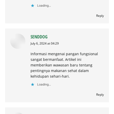
Loading...
Reply
SENDDOG
says:
July 6, 2024 at 04:29
Informasi mengenai pangan fungsional
sangat bermanfaat. Artikel ini
memberikan wawasan baru tentang
pentingnya makanan sehat dalam
kehidupan sehari-hari.
Loading...
Reply