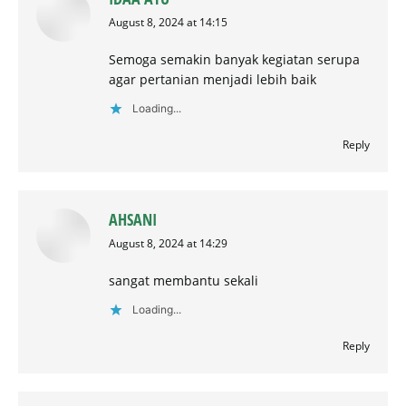
says:
August 8, 2024 at 14:15
Semoga semakin banyak kegiatan serupa
agar pertanian menjadi lebih baik
Loading...
Reply
AHSANI
says:
August 8, 2024 at 14:29
sangat membantu sekali
Loading...
Reply