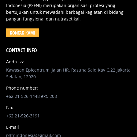
Indonesia (P3FNI) merupakan organisasi profesi yang
bertujukan untuk mewadahi berbagai kegiatan di bidang
pangan fungsional dan nutrasetikal.
KONTAK KAMI
CONTACT INFO
Address:
Kawasan Epicentrum, Jalan HR. Rasuna Said Kav C.22 Jakarta
Selatan, 12920
Phone number:
+62 21-526-1448 ext. 208
Fax
+62 21-526-3191
E-mail
p3fnindonesia@gmail.com