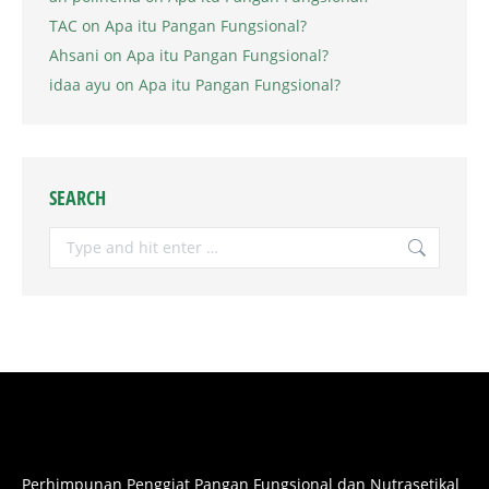
TAC
on
Apa itu Pangan Fungsional?
Ahsani
on
Apa itu Pangan Fungsional?
idaa ayu
on
Apa itu Pangan Fungsional?
SEARCH
Search:
Perhimpunan Penggiat Pangan Fungsional dan Nutrasetikal