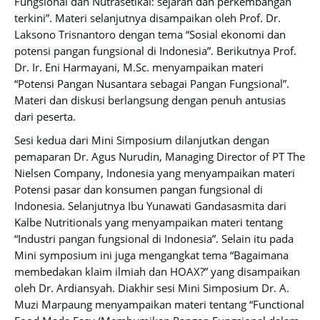
Fungsional dan Nutrasetikal: sejarah dan perkembangan
terkini”. Materi selanjutnya disampaikan oleh Prof. Dr.
Laksono Trisnantoro dengan tema “Sosial ekonomi dan
potensi pangan fungsional di Indonesia”. Berikutnya Prof.
Dr. Ir. Eni Harmayani, M.Sc. menyampaikan materi
“Potensi Pangan Nusantara sebagai Pangan Fungsional”.
Materi dan diskusi berlangsung dengan penuh antusias
dari peserta.
Sesi kedua dari Mini Simposium dilanjutkan dengan
pemaparan Dr. Agus Nurudin, Managing Director of PT The
Nielsen Company, Indonesia yang menyampaikan materi
Potensi pasar dan konsumen pangan fungsional di
Indonesia. Selanjutnya Ibu Yunawati Gandasasmita dari
Kalbe Nutritionals yang menyampaikan materi tentang
“Industri pangan fungsional di Indonesia”. Selain itu pada
Mini symposium ini juga mengangkat tema “Bagaimana
membedakan klaim ilmiah dan HOAX?” yang disampaikan
oleh Dr. Ardiansyah. Diakhir sesi Mini Simposium Dr. A.
Muzi Marpaung menyampaikan materi tentang “Functional