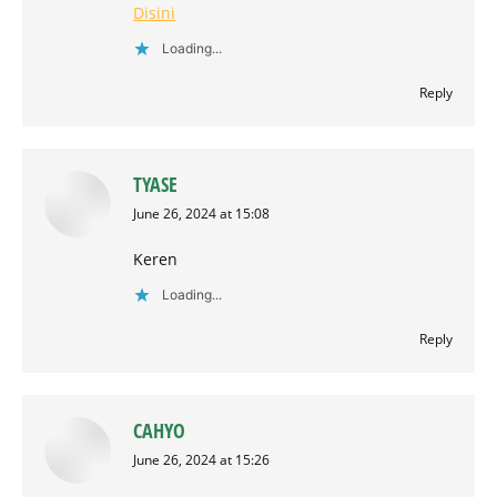
Disini
Loading...
Reply
TYASE
says:
June 26, 2024 at 15:08
Keren
Loading...
Reply
CAHYO
says:
June 26, 2024 at 15:26