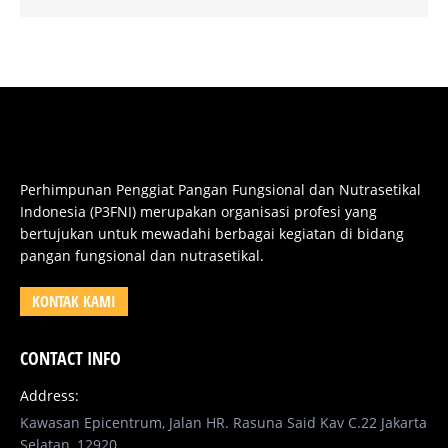
Perhimpunan Penggiat Pangan Fungsional dan Nutrasetikal
Indonesia (P3FNI) merupakan organisasi profesi yang
bertujukan untuk mewadahi berbagai kegiatan di bidang
pangan fungsional dan nutrasetikal.
KONTAK KAMI
CONTACT INFO
Address:
Kawasan Epicentrum, Jalan HR. Rasuna Said Kav C.22 Jakarta
Selatan, 12920