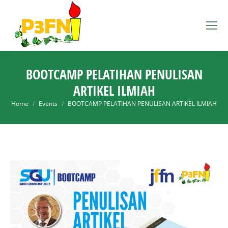
BOOTCAMP PELATIHAN PENULISAN
ARTIKEL ILMIAH
You are here:
Home
Events
BOOTCAMP PELATIHAN PENULISAN ARTIKEL ILMIAH