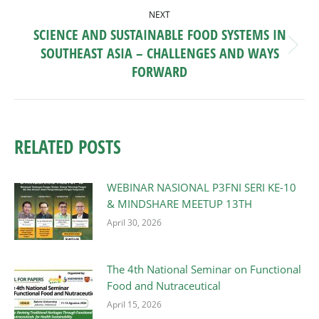
NEXT
SCIENCE AND SUSTAINABLE FOOD SYSTEMS IN
SOUTHEAST ASIA – CHALLENGES AND WAYS
Next
post:
FORWARD
RELATED POSTS
WEBINAR NASIONAL P3FNI SERI KE-10
& MINDSHARE MEETUP 13TH
April 30, 2026
The 4th National Seminar on Functional
Food and Nutraceutical
April 15, 2026