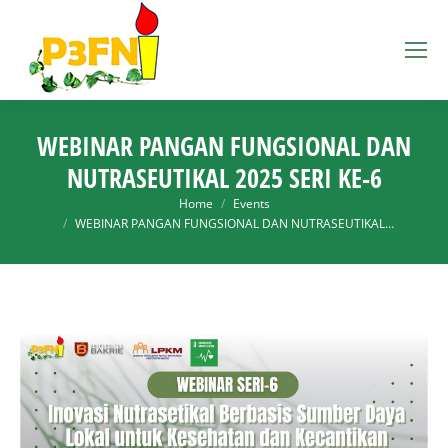
WEBINAR PANGAN FUNGSIONAL DAN
NUTRASEUTIKAL 2025 SERI KE-6
You are here:
Home
Events
WEBINAR PANGAN FUNGSIONAL DAN NUTRASEUTIKAL…