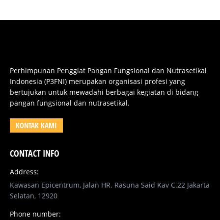
Perhimpunan Penggiat Pangan Fungsional dan Nutrasetikal
Indonesia (P3FNI) merupakan organisasi profesi yang
bertujukan untuk mewadahi berbagai kegiatan di bidang
pangan fungsional dan nutrasetikal.
KONTAK KAMI
CONTACT INFO
Address:
Kawasan Epicentrum, Jalan HR. Rasuna Said Kav C.22 Jakarta
Selatan, 12920
Phone number: