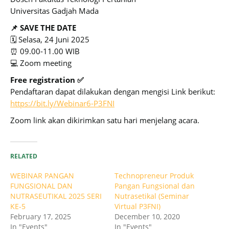
Universitas Gadjah Mada
📌 SAVE THE DATE
🗓 Selasa, 24 Juni 2025
⏰ 09.00-11.00 WIB
💻 Zoom meeting
Free registration ✅
Pendaftaran dapat dilakukan dengan mengisi Link berikut:
https://bit.ly/Webinar6-P3FNI
Zoom link akan dikirimkan satu hari menjelang acara.
RELATED
WEBINAR PANGAN
Technopreneur Produk
FUNGSIONAL DAN
Pangan Fungsional dan
NUTRASEUTIKAL 2025 SERI
Nutrasetikal (Seminar
KE-5
Virtual P3FNI)
February 17, 2025
December 10, 2020
In "Events"
In "Events"