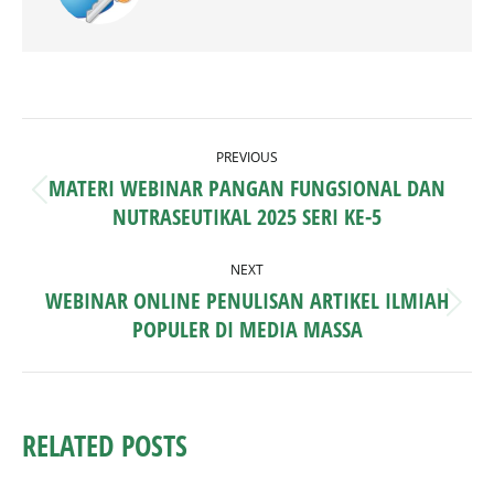
POST
PREVIOUS
NAVIGATION
MATERI WEBINAR PANGAN FUNGSIONAL DAN
Previous
NUTRASEUTIKAL 2025 SERI KE-5
post:
NEXT
WEBINAR ONLINE PENULISAN ARTIKEL ILMIAH
Next
POPULER DI MEDIA MASSA
post:
RELATED POSTS