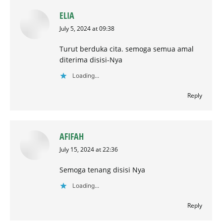
ELIA
says:
July 5, 2024 at 09:38
Turut berduka cita. semoga semua amal
diterima disisi-Nya
Loading...
Reply
AFIFAH
says:
July 15, 2024 at 22:36
Semoga tenang disisi Nya
Loading...
Reply