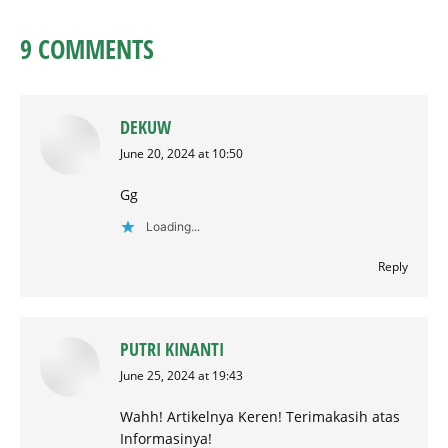
9 COMMENTS
DEKUW
says:
June 20, 2024 at 10:50
Gg
Loading...
Reply
PUTRI KINANTI
says:
June 25, 2024 at 19:43
Wahh! Artikelnya Keren! Terimakasih atas
Informasinya!