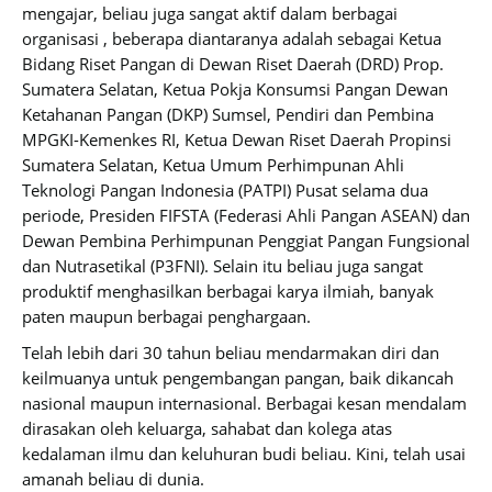
mengajar, beliau juga sangat aktif dalam berbagai
organisasi , beberapa diantaranya adalah sebagai Ketua
Bidang Riset Pangan di Dewan Riset Daerah (DRD) Prop.
Sumatera Selatan, Ketua Pokja Konsumsi Pangan Dewan
Ketahanan Pangan (DKP) Sumsel, Pendiri dan Pembina
MPGKI-Kemenkes RI, Ketua Dewan Riset Daerah Propinsi
Sumatera Selatan, Ketua Umum Perhimpunan Ahli
Teknologi Pangan Indonesia (PATPI) Pusat selama dua
periode, Presiden FIFSTA (Federasi Ahli Pangan ASEAN) dan
Dewan Pembina Perhimpunan Penggiat Pangan Fungsional
dan Nutrasetikal (P3FNI). Selain itu beliau juga sangat
produktif menghasilkan berbagai karya ilmiah, banyak
paten maupun berbagai penghargaan.
Telah lebih dari 30 tahun beliau mendarmakan diri dan
keilmuanya untuk pengembangan pangan, baik dikancah
nasional maupun internasional. Berbagai kesan mendalam
dirasakan oleh keluarga, sahabat dan kolega atas
kedalaman ilmu dan keluhuran budi beliau. Kini, telah usai
amanah beliau di dunia.