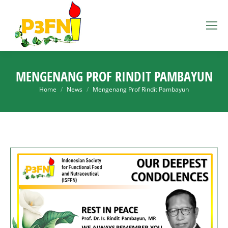
MENGENANG PROF RINDIT PAMBAYUN
You are here:
Home
News
Mengenang Prof Rindit Pambayun