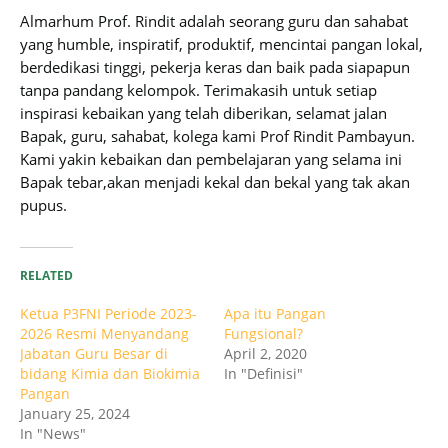
Almarhum Prof. Rindit adalah seorang guru dan sahabat
yang humble, inspiratif, produktif, mencintai pangan lokal,
berdedikasi tinggi, pekerja keras dan baik pada siapapun
tanpa pandang kelompok. Terimakasih untuk setiap
inspirasi kebaikan yang telah diberikan, selamat jalan
Bapak, guru, sahabat, kolega kami Prof Rindit Pambayun.
Kami yakin kebaikan dan pembelajaran yang selama ini
Bapak tebar,akan menjadi kekal dan bekal yang tak akan
pupus.
RELATED
Ketua P3FNI Periode 2023-
Apa itu Pangan
2026 Resmi Menyandang
Fungsional?
Jabatan Guru Besar di
April 2, 2020
bidang Kimia dan Biokimia
In "Definisi"
Pangan
January 25, 2024
In "News"