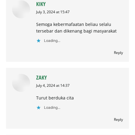
KIKY
says:
July 3, 2024 at 15:47
Semoga kebermafaatan beliau selalu
tersebar dan dikenang bagi masyarakat
Loading...
Reply
ZAKY
says:
July 4, 2024 at 14:37
Turut berduka cita
Loading...
Reply