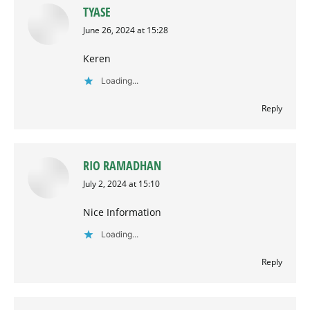
TYASE
says:
June 26, 2024 at 15:28
Keren
Loading...
Reply
RIO RAMADHAN
says:
July 2, 2024 at 15:10
Nice Information
Loading...
Reply