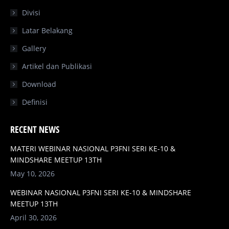
window
window
window
window
Divisi
Latar Belakang
Gallery
Artikel dan Publikasi
Download
Definisi
RECENT NEWS
MATERI WEBINAR NASIONAL P3FNI SERI KE-10 &
MINDSHARE MEETUP 13TH
May 10, 2026
WEBINAR NASIONAL P3FNI SERI KE-10 & MINDSHARE
MEETUP 13TH
April 30, 2026